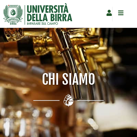
Vai
al
contenuto
CHI SIAMO