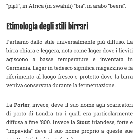
“píjiǔ”, in Africa (in swahili) “bia”, in arabo “beera”.
Etimologia degli stili birrari
Partiamo dallo stile universalmente più diffuso. La
birra chiara e leggera, nota come
lager
dove i lieviti
agiscono a basse temperature e inventata in
Germania. Lager in tedesco significa magazzino e fa
riferimento al luogo fresco e protetto dove la birra
veniva conservata durante la fermentazione.
La
Porter
, invece, deve il suo nome agli scaricatori
di porto di Londra tra i quali era particolarmente
diffusa a fine ‘800. Invece la
Stout
irlandese, forte e
“impavida” deve il suo nome proprio a queste sue