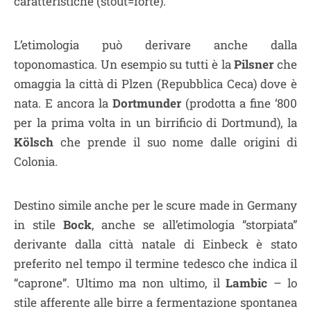
caratteristiche (stout=forte).
L’etimologia può derivare anche dalla
toponomastica. Un esempio su tutti è la
Pilsner
che
omaggia la città di Plzen (Repubblica Ceca) dove è
nata. E ancora la
Dortmunder
(prodotta a fine ‘800
per la prima volta in un birrificio di Dortmund), la
Kölsch
che prende il suo nome dalle origini di
Colonia.
Destino simile anche per le scure made in Germany
in stile
Bock
, anche se all’etimologia “storpiata”
derivante dalla città natale di Einbeck è stato
preferito nel tempo il termine tedesco che indica il
“caprone”. Ultimo ma non ultimo, il
Lambic
– lo
stile afferente alle birre a fermentazione spontanea