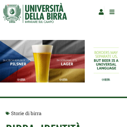
Vai
al
contenuto
Storie di birra