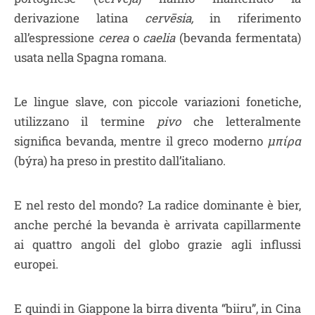
derivazione latina
cervēsia,
in riferimento
all’espressione
cerea
o
caelia
(bevanda fermentata)
usata nella Spagna romana.
Le lingue slave, con piccole variazioni fonetiche,
utilizzano il termine
pivo
che letteralmente
significa bevanda, mentre il greco moderno
μπίρα
(býra) ha preso in prestito dall’italiano.
E nel resto del mondo? La radice dominante è bier,
anche perché la bevanda è arrivata capillarmente
ai quattro angoli del globo grazie agli influssi
europei.
E quindi in Giappone la birra diventa “biiru”, in Cina