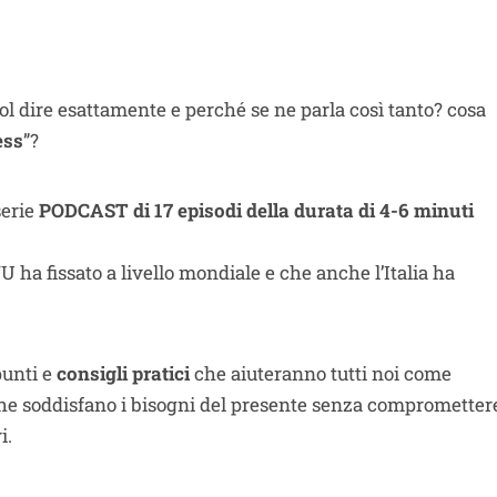
ol dire esattamente e perché se ne parla così tanto? cosa
ess
”?
serie
PODCAST di 17 episodi
della durata di 4-6 minuti
U ha fissato a livello mondiale e che anche l’Italia ha
punti e
consigli pratici
che aiuteranno tutti noi come
che soddisfano i bisogni del presente senza comprometter
i.