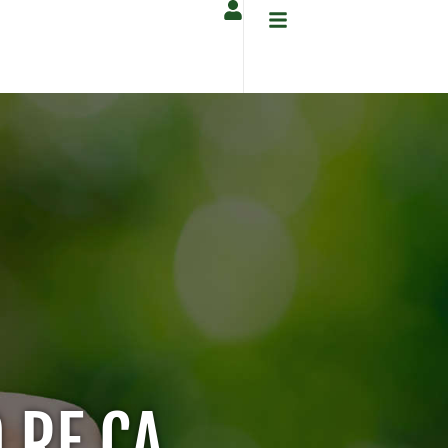
.RE.CA.