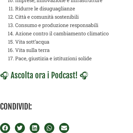
Imprese, innovazione e infrastrutture
Ridurre le disuguaglianze
Città e comunità sostenibili
Consumo e produzione responsabili
Azione contro il cambiamento climatico
Vita sott’acqua
Vita sulla terra
Pace, giustizia e istituzioni solide
🎧
Ascolta ora i Podcast!
🎧
CONDIVIDI: