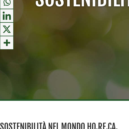
SOSTENIBILITÀ NEL MONDO HO.RE.CA.