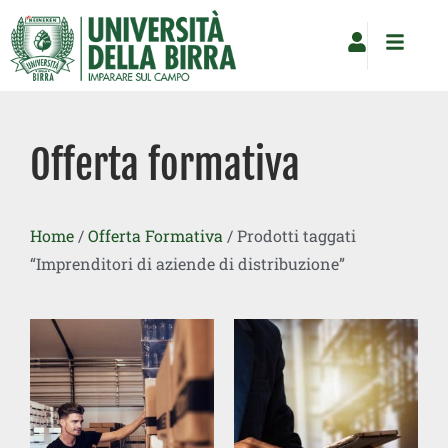
Vai
al
contenuto
Offerta formativa
Home
/
Offerta Formativa
/ Prodotti taggati
“Imprenditori di aziende di distribuzione”