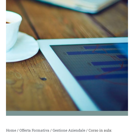
Home
/
Offerta Formativa
/
Gestione Aziendale
/ Corso in aula: