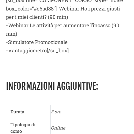
[su_box title=”COMPONENTI CORSO” style=”noise”
box_color=”#c6ad88″]-Webinar Ho i prezzi giusti
per i miei clienti? (90 min)
-Webinar Le attività per aumentare l’incasso (90
min)
-Simulatore Promozionale
-Vantaggiometro[/su_box]
INFORMAZIONI AGGIUNTIVE:
Durata
3 ore
Tipologia di
Online
corso