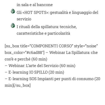
in sala e al bancone
Gli «HOT SPOTS»: gestualità e linguaggio del
servizio
I rituali della spillatura: tecniche,
caratteristiche e particolarità
[su_box title=”COMPONENTI CORSO” style=”noise”
box_color=”#c6ad88″] – Webinar La Spillatura: che
cos’è e perché (60 min)
– Webinar: L’arte del Servizio (60 min)
– E-learning IO SPILLO (20 min)
– E-learning SOS Impianti per punti di consumo (20
min)[/su_box]