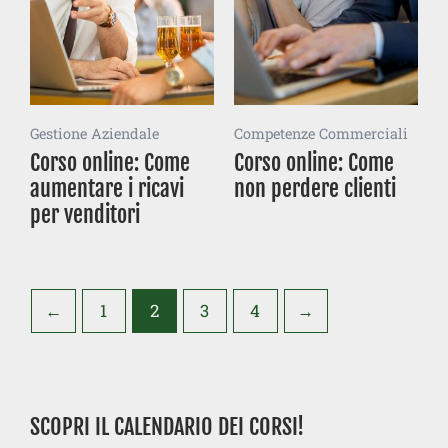
Gestione Aziendale
Competenze Commerciali
Corso online: Come
Corso online: Come
aumentare i ricavi
non perdere clienti
per venditori
←
1
2
3
4
→
SCOPRI IL CALENDARIO DEI CORSI!