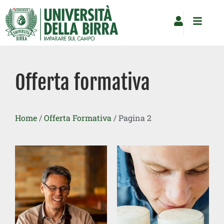
Vai
al
contenuto
Offerta formativa
Home
/
Offerta Formativa
/ Pagina 2